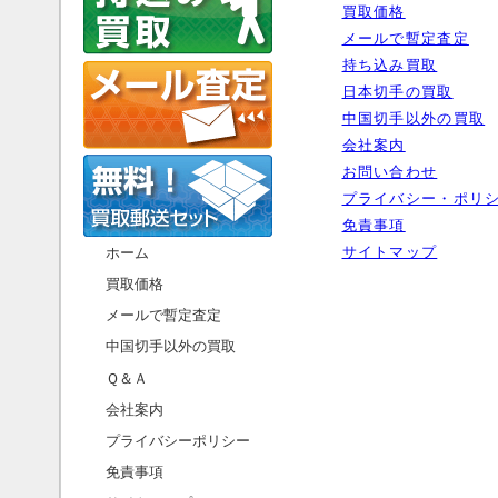
買取価格
メールで暫定査定
持ち込み買取
日本切手の買取
中国切手以外の買取
会社案内
お問い合わせ
プライバシー・ポリ
免責事項
サイトマップ
ホーム
買取価格
メールで暫定査定
中国切手以外の買取
Ｑ＆Ａ
会社案内
プライバシーポリシー
免責事項